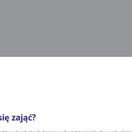
ię zająć?