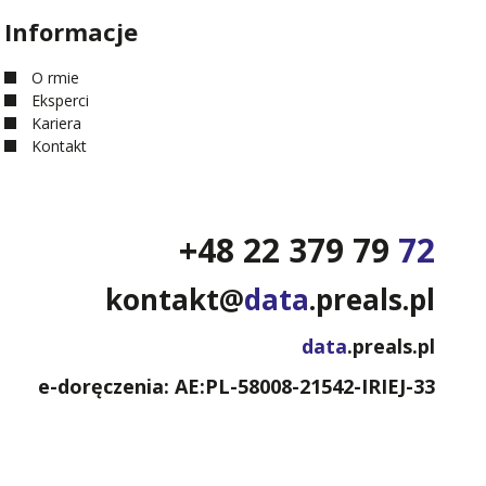
Informacje
O firmie
Eksperci
Kariera
Kontakt
+48 22 379 79
72
kontakt@
data
.preals.pl
data
.preals.pl
e-doręczenia: AE:PL-58008-21542-IRIEJ-33