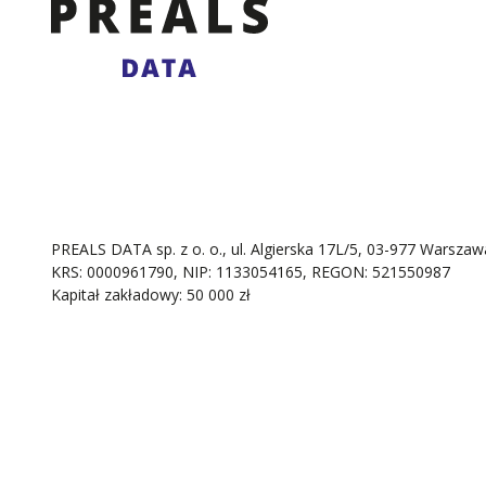
PREALS DATA sp. z o. o., ul. Algierska 17L/5, 03-977 Warszaw
KRS: 0000961790, NIP: 1133054165, REGON: 521550987
Kapitał zakładowy: 50 000 zł