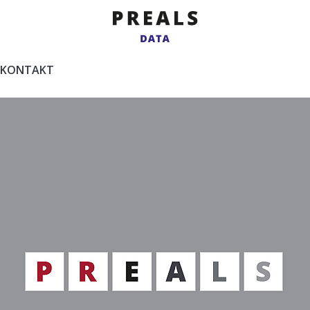
zgodne z WCAG
KONTAKT