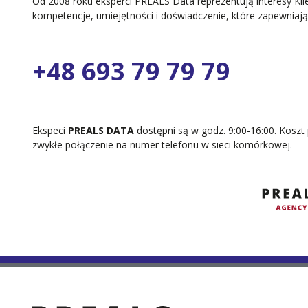
Od 2008 roku eksperci PREALS Data reprezentują interesy Kl
kompetencje, umiejętności i doświadczenie, które zapewni
+48 693 79 79 79
Ekspeci
PREALS DATA
dostępni są w godz. 9:00-16:00. Koszt 
zwykłe połączenie na numer telefonu w sieci komórkowej.