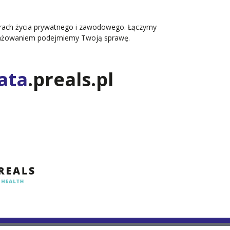
zarach życia prywatnego i zawodowego. Łączymy
ngażowaniem podejmiemy Twoją sprawę.
ata
.preals.pl