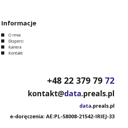
Informacje
O firmie
Eksperci
Kariera
Kontakt
+48 22 379 79
72
kontakt@
data
.preals.pl
data
.preals.pl
e-doręczenia: AE:PL-58008-21542-IRIEJ-33