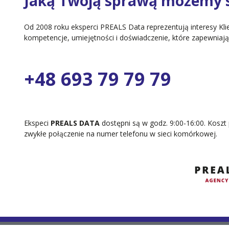
Jaką Twoją sprawą możemy s
Od 2008 roku eksperci PREALS Data reprezentują interesy Kl
kompetencje, umiejętności i doświadczenie, które zapewni
+48 693 79 79 79
Ekspeci
PREALS DATA
dostępni są w godz. 9:00-16:00. Koszt 
zwykłe połączenie na numer telefonu w sieci komórkowej.