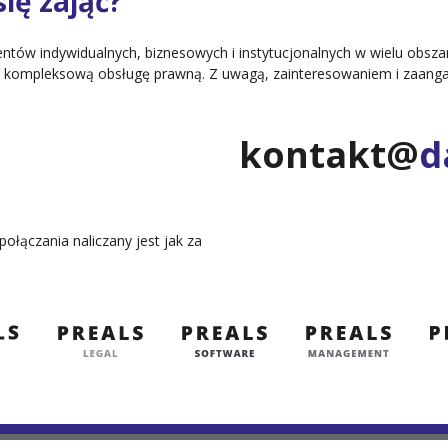
ię zająć?
ientów indywidualnych, biznesowych i instytucjonalnych w wielu obs
ają kompleksową obsługę prawną. Z uwagą, zainteresowaniem i zaa
kontakt@
d
połączania naliczany jest jak za