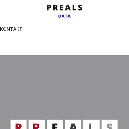
zgodne z WCAG
KONTAKT