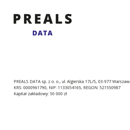
PREALS DATA sp. z o. o., ul. Algierska 17L/5, 03-977 Warszaw
KRS: 0000961790, NIP: 1133054165, REGON: 521550987
Kapitał zakładowy: 50 000 zł